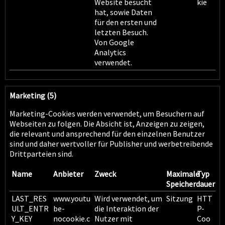
Website besucht
kie
hat, sowie Daten
für den ersten und
letzten Besuch.
Von Google
Analytics
verwendet.
Marketing (5)
Marketing-Cookies werden verwendet, um Besuchern auf
Webseiten zu folgen. Die Absicht ist, Anzeigen zu zeigen,
die relevant und ansprechend für den einzelnen Benutzer
sind und daher wertvoller für Publisher und werbetreibende
Drittparteien sind.
Name
Anbieter
Zweck
Maximale
Typ
Speicherdauer
LAST_RES
www.youtu
Wird verwendet, um
Sitzung
HTT
ULT_ENTR
be-
die Interaktion der
P-
Y_KEY
nocookie.c
Nutzer mit
Coo