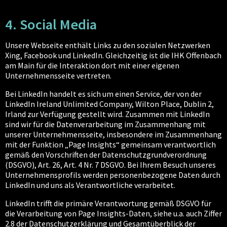
4. Social Media
Unsere Webseite enthält Links zu den sozialen Netzwerken
Xing, Facebook und LinkedIn. Gleichzeitig ist die IHK Offenbach
am Main für die Interaktion dort mit einer eigenen
Unternehmensseite vertreten.
Bei LinkedIn handelt es sich um einen Service, der von der
LinkedIn Ireland Unlimited Company, Wilton Place, Dublin 2,
Irland zur Verfügung gestellt wird. Zusammen mit LinkedIn
sind wir für die Datenverarbeitung im Zusammenhang mit
unserer Unternehmensseite, insbesondere im Zusammenhang
mit der Funktion „Page Insights“ gemeinsam verantwortlich
gemäß den Vorschriften der Datenschutzgrundverordnung
(DSGVO), Art. 26, Art. 4 Nr. 7 DSGVO. Bei Ihrem Besuch unseres
Unternehmensprofils werden personenbezogene Daten durch
LinkedIn und uns als Verantwortliche verarbeitet.
LinkedIn trifft die primäre Verantwortung gemäß DSGVO für
die Verarbeitung von Page Insights-Daten, siehe u.a. auch Ziffer
2.8 der Datenschutzerklärung und Gesamtüberblick der