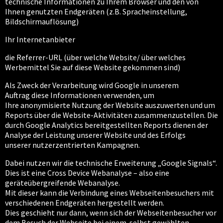
technische Informationen zu Ihrem Browser und den von
Ihnen genutzten Endgeräten (z.B. Spracheinstellung,
Bildschirmauflösung)
Ihr Internetanbieter
die Referrer-URL (über welche Website/ über welches
Werbemittel Sie auf diese Website gekommen sind)
Als Zweck der Verarbeitung wird Google in unserem
Auftrag diese Informationen verwenden, um
Ihre anonymisierte Nutzung der Website auszuwerten und um
Reports über die Website-Aktivitäten zusammenzustellen. Die
durch Google Analytics bereitgestellten Reports dienen der
Analyse der Leistung unserer Website und des Erfolgs
unserer nutzerzentrierten Kampagnen.
Dabei nutzen wir die technische Erweiterung „Google Signals“.
Dies ist eine Cross Device Webanalyse – also eine
geräteübergreifende Webanalyse.
Mit dieser kann die Verbindung eines Webseitenbesuchers mit
verschiedenen Endgeräten hergestellt werden.
Dies geschieht nur dann, wenn sich der Webseitenbesucher vor
dem Besuch der Webseite bei einem selbst gewählten