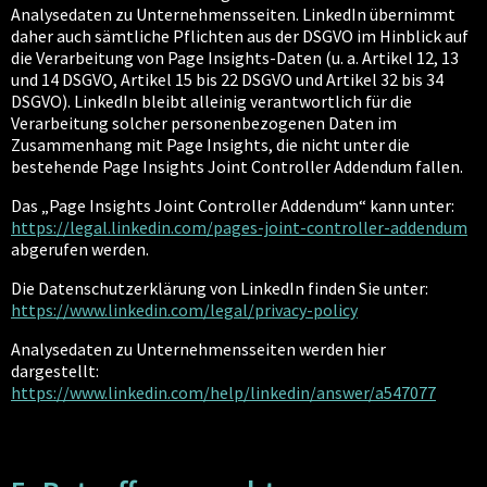
Analysedaten zu Unternehmensseiten. LinkedIn übernimmt
daher auch sämtliche Pflichten aus der DSGVO im Hinblick auf
die Verarbeitung von Page Insights-Daten (u. a. Artikel 12, 13
und 14 DSGVO, Artikel 15 bis 22 DSGVO und Artikel 32 bis 34
DSGVO). LinkedIn bleibt alleinig verantwortlich für die
Verarbeitung solcher personenbezogenen Daten im
Zusammenhang mit Page Insights, die nicht unter die
bestehende Page Insights Joint Controller Addendum fallen.
Das „Page Insights Joint Controller Addendum“ kann unter:
https://legal.linkedin.com/pages-joint-controller-addendum
abgerufen werden.
Die Datenschutzerklärung von LinkedIn finden Sie unter:
https://www.linkedin.com/legal/privacy-policy
Analysedaten zu Unternehmensseiten werden hier
dargestellt:
https://www.linkedin.com/help/linkedin/answer/a547077