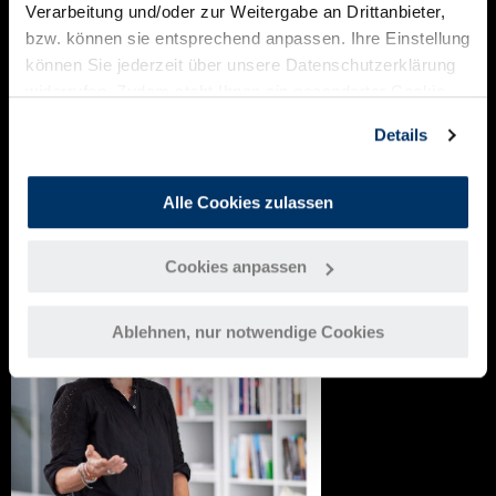
Verarbeitung und/oder zur Weitergabe an Drittanbieter,
bzw. können sie entsprechend anpassen. Ihre Einstellung
können Sie jederzeit über unsere Datenschutzerklärung
widerrufen. Zudem steht Ihnen ein gesonderter Cookie-
Link am Ende der Webseite als Widerrufsmöglichkeit zur
Details
Verfügung.
Alle Cookies zulassen
1/12
Cookies anpassen
Ablehnen, nur notwendige Cookies