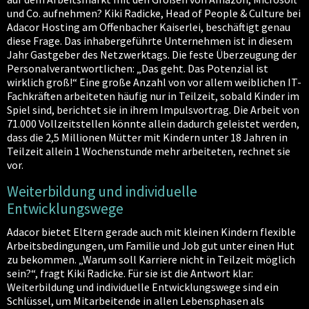
und Co. aufnehmen? Kiki Radicke, Head of People & Culture bei
Adacor Hosting am Offenbacher Kaiserlei, beschäftigt genau
diese Frage. Das inhabergeführte Unternehmen ist in diesem
Jahr Gastgeber des Netzwerktags. Die feste Überzeugung der
Personalverantwortlichen: „Das geht. Das Potenzial ist
wirklich groß!“ Eine große Anzahl von vor allem weiblichen IT-
Fachkräften arbeiteten häufig nur in Teilzeit, sobald Kinder im
Spiel sind, berichtet sie in ihrem Impulsvortrag. Die Arbeit von
71.000 Vollzeitstellen könnte allein dadurch geleistet werden,
dass die 2,5 Millionen Mütter mit Kindern unter 18 Jahren in
Teilzeit allein 1 Wochenstunde mehr arbeiteten, rechnet sie
vor.
Weiterbildung und individuelle
Entwicklungswege
Adacor bietet Eltern gerade auch mit kleinen Kindern flexible
Arbeitsbedingungen, um Familie und Job gut unter einen Hut
zu bekommen. „Warum soll Karriere nicht in Teilzeit möglich
sein?“, fragt Kiki Radicke. Für sie ist die Antwort klar:
Weiterbildung und individuelle Entwicklungswege sind ein
Schlüssel, um Mitarbeitende in allen Lebensphasen als