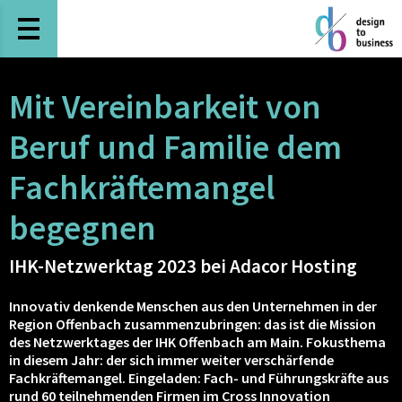
Haupt-Navigation öffnen
Mit Vereinbarkeit von
Beruf und Familie dem
Fachkräftemangel
begegnen
IHK-Netzwerktag 2023 bei Adacor Hosting
Innovativ denkende Menschen aus den Unternehmen in der
Region Offenbach zusammenzubringen: das ist die Mission
des Netzwerktages der IHK Offenbach am Main. Fokusthema
in diesem Jahr: der sich immer weiter verschärfende
Fachkräftemangel. Eingeladen: Fach- und Führungskräfte aus
rund 60 teilnehmenden Firmen im Cross Innovation