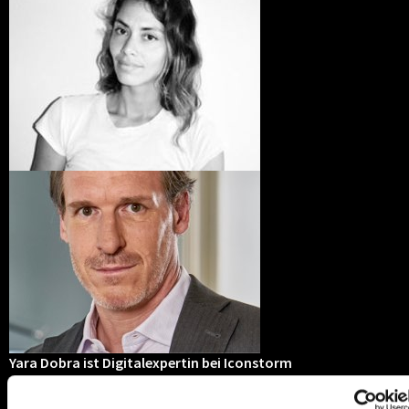
Yara Dobra ist Digitalexpertin bei Iconstorm