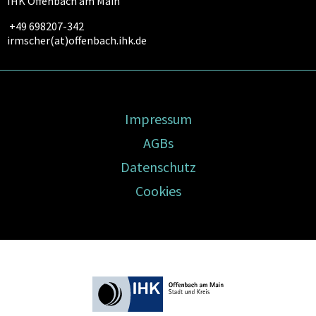
IHK Offenbach am Main
+49 698207-342
irmscher(at)offenbach.ihk.de
Impressum
AGBs
Datenschutz
Cookies