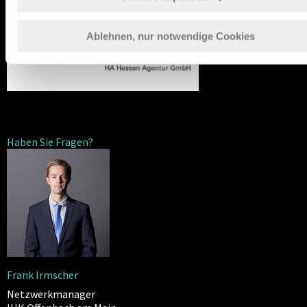
Ablehnen, nur notwendige Cookies
Haben Sie Fragen?
Frank Irmscher
Netzwerkmanager