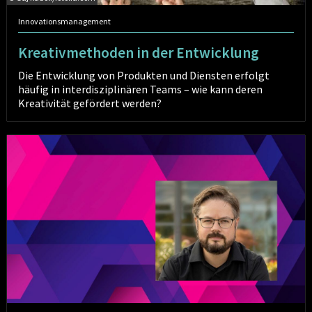
Innovationsmanagement
Kreativmethoden in der Entwicklung
Die Entwicklung von Produkten und Diensten erfolgt
häufig in interdisziplinären Teams – wie kann deren
Kreativität gefördert werden?
Behavioral
Design
-
Wie
Sie
das
Verhalten
Ihrer
Kunden
aktiv
gestalten