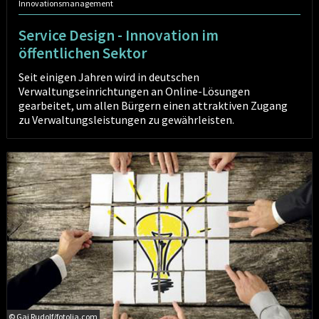
Innovationsmanagement
Service Design - Innovation im
öffentlichen Sektor
Seit einigen Jahren wird in deutschen
Verwaltungseinrichtungen an Online-Lösungen
gearbeitet, um allen Bürgern einen attraktiven Zugang
zu Verwaltungsleistungen zu gewährleisten.
Kreativmethoden
in
der
Entwicklung
© Gaj Rudolf/fotolia.com