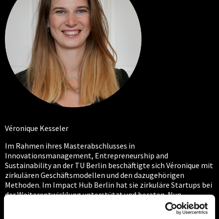
Véronique Kesseler
Im Rahmen ihres Masterabschlusses in
Innovationsmanagement, Entrepreneurship and
Sustainability an der TU Berlin beschäftigte sich Véronique mit
zirkulären Geschäftsmodellen und den dazugehörigen
Methoden. Im Impact Hub Berlin hat sie zirkuläre Startups bei
der Weiterentwicklung unterstützt und beraten. Nun
unterstützt sie als Junior Advisor bei Taival Advisory
unterschiedliche Unternehmen bei der Transformation, um