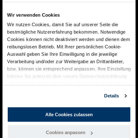
Kreislaufwirtschaft im Unternehmen zu verankern.
Wir verwenden Cookies
Wir nutzen Cookies, damit Sie auf unserer Seite die
bestmögliche Nutzererfahrung bekommen. Notwendige
Cookies können nicht deaktiviert werden und dienen dem
reibungslosen Betrieb. Mit Ihrer persönlichen Cookie-
Auswahl geben Sie Ihre Einwilligung in die jeweilige
Verarbeitung und/oder zur Weitergabe an Drittanbieter,
bzw. können sie entsprechend anpassen. Ihre Einstellung
können Sie jederzeit über unsere Datenschutzerklärung
widerrufen. Zudem steht Ihnen ein gesonderter Cookie-
Link am Ende der Webseite als Widerrufsmöglichkeit zur
Details
Verfügung.
Alle Cookies zulassen
Michael Hanf
Cookies anpassen
Michael ist Executive Partner und Mitgründer der