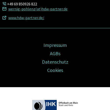
+49 69 850926 822
wernig-pohlenz(at)hdw-partner.de
www.hdw-partner.de/
Impressum
AGBs
Datenschutz
Cookies