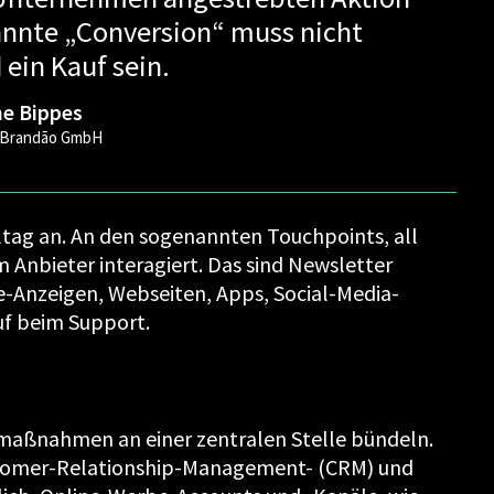
annte „Conversion“ muss nicht
ein Kauf sein.
ne Bippes
sBrandão GmbH
lltag an. An den sogenannten Touchpoints, all
 Anbieter interagiert. Das sind Newsletter
-Anzeigen, Webseiten, Apps, Social-Media-
uf beim Support.
aßnahmen an einer zentralen Stelle bündeln.
Customer-Relationship-Management- (CRM) und