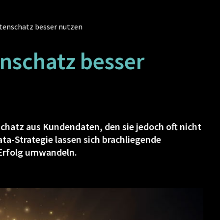
atenschatz besser nutzen
enschatz besser
chatz aus Kundendaten, den sie jedoch oft nicht
ata-Strategie lassen sich brachliegende
Erfolg umwandeln.