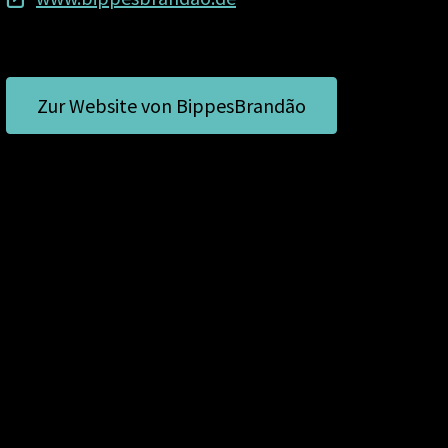
Zur Website von BippesBrandão