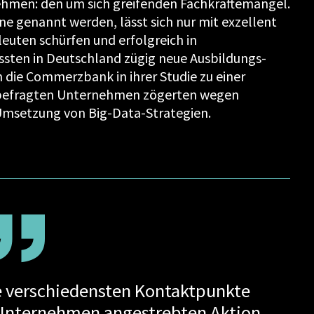
 nehmen: den um sich greifenden Fachkräftemangel.
ne genannt werden, lässt sich nur mit exzellent
euten schürfen und erfolgreich in
ten in Deutschland zügig neue Ausbildungs-
 die Commerzbank in ihrer Studie zu einer
r befragten Unternehmen zögerten wegen
 Umsetzung von Big-Data-Strategien.
e verschiedensten Kontaktpunkte
 Unternehmen angestrebten Aktion