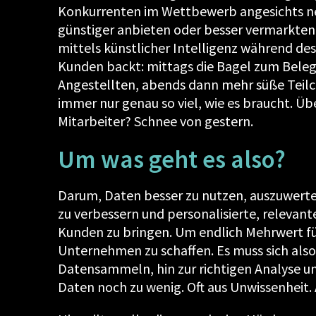
Konkurrenten im Wettbewerb angesichts ne
günstiger anbieten oder besser vermarkten
mittels künstlicher Intelligenz während de
Kunden backt: mittags die Bagel zum Belege
Angestellten, abends dann mehr süße Teilc
immer nur genau so viel, wie es braucht. Ü
Mitarbeiter? Schnee von gestern.
Um was geht es also?
Darum, Daten besser zu nutzen, auszuwerte
zu verbessern und personalisierte, relevan
Kunden zu bringen. Um endlich Mehrwert fü
Unternehmen zu schaffen. Es muss sich als
Datensammeln, hin zur richtigen Analyse u
Daten noch zu wenig. Oft aus Unwissenheit.