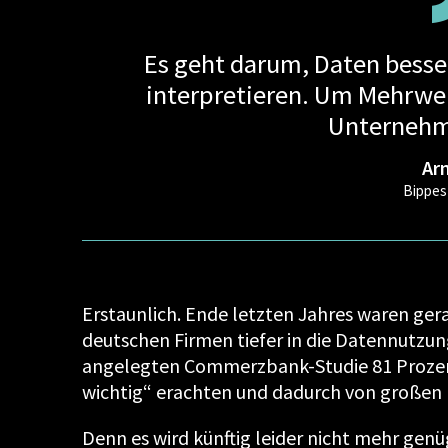
Es geht darum, Daten besse
interpretieren. Um Mehrwer
Unternehme
Ar
Bippe
Erstaunlich. Ende letzten Jahres waren ge
deutschen Firmen tiefer in die Datennutzun
angelegten Commerzbank-Studie 81 Prozent
wichtig“ erachten und dadurch von großen
Denn es wird künftig leider nicht mehr gen